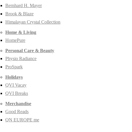
Bernhard H. Mayer
Brook & Blaze
Himalayan Crystal Collection
Home & Living
HomePure
Personal Care & Beauty
Physio Radiance
ProSpark
Holidays
QVI Vacay
QVI Breaks
Merchandise
Good Reads
QN EUROPE me