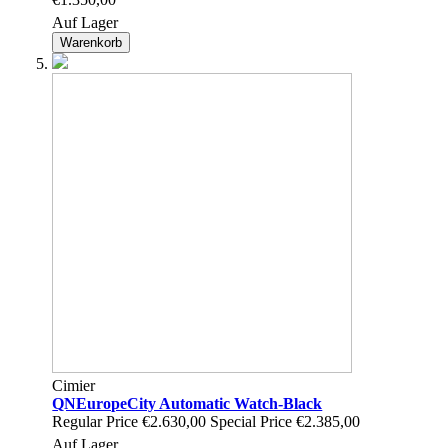
Auf Lager
Warenkorb
Cimier
QNEuropeCity Automatic Watch-Black
Regular Price
€2.630,00
Special Price
€2.385,00
Auf Lager