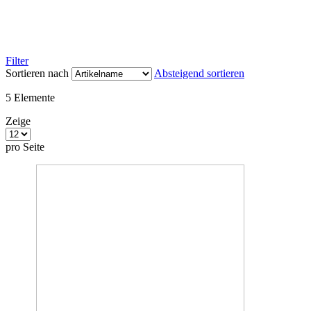
Filter
Sortieren nach
Absteigend sortieren
5
Elemente
Zeige
pro Seite