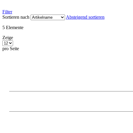
Filter
Sortieren nach
Absteigend sortieren
5
Elemente
Zeige
pro Seite
Our Products
Information
Payment Methods