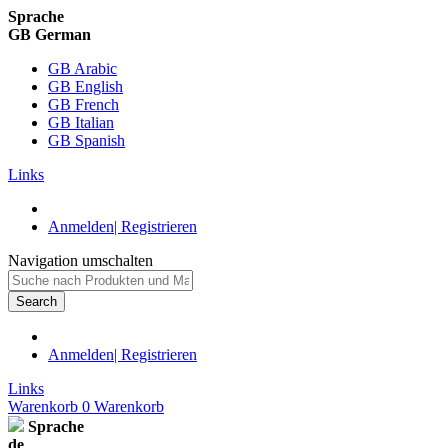
Sprache
GB German
GB Arabic
GB English
GB French
GB Italian
GB Spanish
Links
Anmelden| Registrieren
Navigation umschalten
Search
Anmelden| Registrieren
Links
Warenkorb
0
Warenkorb
Sprache
de