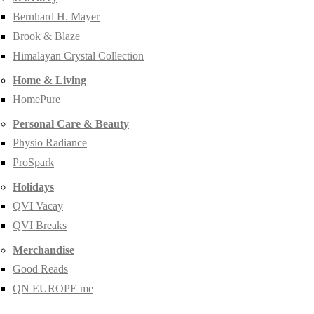
Bernhard H. Mayer
Brook & Blaze
Himalayan Crystal Collection
Home & Living
HomePure
Personal Care & Beauty
Physio Radiance
ProSpark
Holidays
QVI Vacay
QVI Breaks
Merchandise
Good Reads
QN EUROPE me