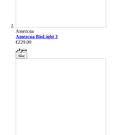
Amezcua
Amezcua BioLight 3
€229.00
متوفر
سلة