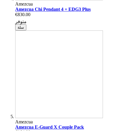
Amezcua
Amezcua Chi Pendant 4 + EDG3 Plus
€830.00
متوفر
سلة
Amezcua
Amezcua E-Guard X Couple Pack