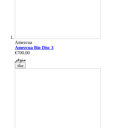
Amezcua
Amezcua Bio Disc 3
€700.00
متوفر
سلة