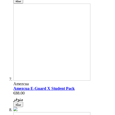
سلة
Amezcua
Amezcua E-Guard X Student Pack
€88.00
متوفر
سلة