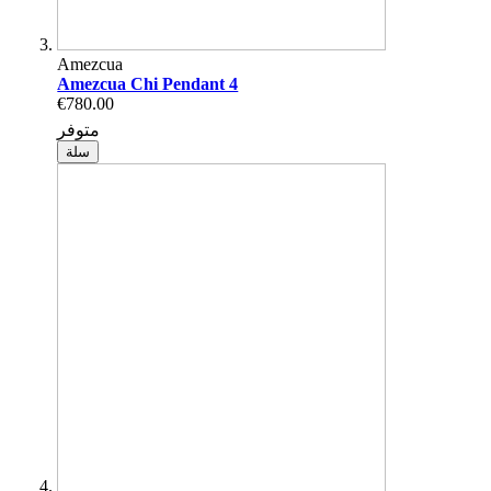
Amezcua
Amezcua Chi Pendant 4
€780.00
متوفر
سلة