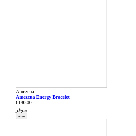
Amezcua
Amezcua Energy Bracelet
€190.00
متوفر
سلة