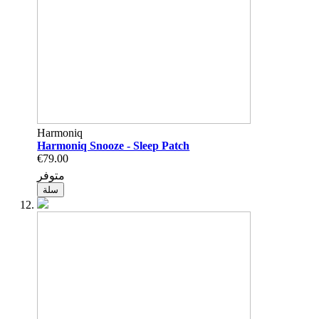
Harmoniq
Harmoniq Snooze - Sleep Patch
€79.00
متوفر
سلة