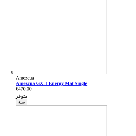
Amezcua
Amezcua GX-1 Energy Mat Single
€470.00
متوفر
سلة