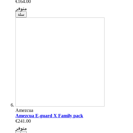
€164.00
متوفر
سلة
Amezcua
Amezcua E-guard X Family pack
€241.00
متوفر