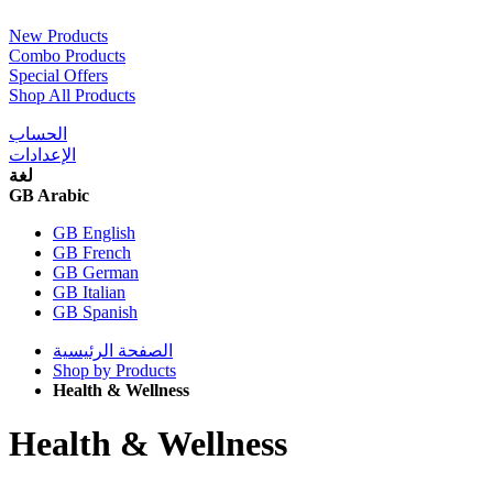
New Products
Combo Products
Special Offers
Shop All Products
الحساب
الإعدادات
لغة
GB Arabic
GB English
GB French
GB German
GB Italian
GB Spanish
الصفحة الرئيسية
Shop by Products
Health & Wellness
Health & Wellness