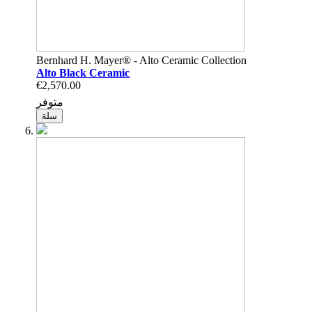
Bernhard H. Mayer® - Alto Ceramic Collection
Alto Black Ceramic
€2,570.00
متوفر
سلة