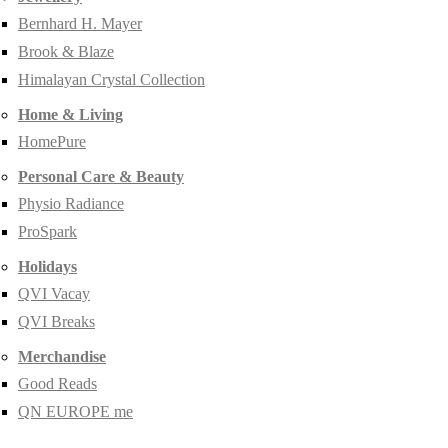
Bernhard H. Mayer
Brook & Blaze
Himalayan Crystal Collection
Home & Living
HomePure
Personal Care & Beauty
Physio Radiance
ProSpark
Holidays
QVI Vacay
QVI Breaks
Merchandise
Good Reads
QN EUROPE me