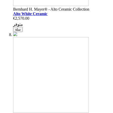
Bernhard H. Mayer® - Alto Ceramic Collection
Alto White Ceramic
€2,570.00
متوفر
سلة