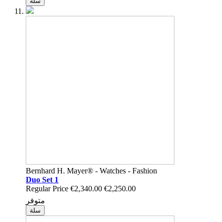
سلة
Bernhard H. Mayer® - Watches - Fashion
Duo Set 1
Regular Price
€2,340.00
€2,250.00
متوفر
سلة