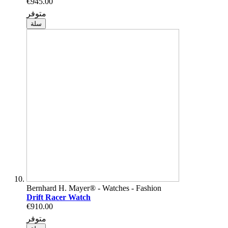
€945.00
متوفر
سلة
Bernhard H. Mayer® - Watches - Fashion
Drift Racer Watch
€910.00
متوفر