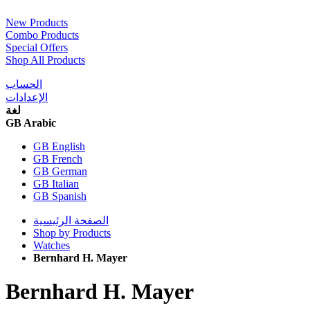
New Products
Combo Products
Special Offers
Shop All Products
الحساب
الإعدادات
لغة
GB Arabic
GB English
GB French
GB German
GB Italian
GB Spanish
الصفحة الرئيسية
Shop by Products
Watches
Bernhard H. Mayer
Bernhard H. Mayer