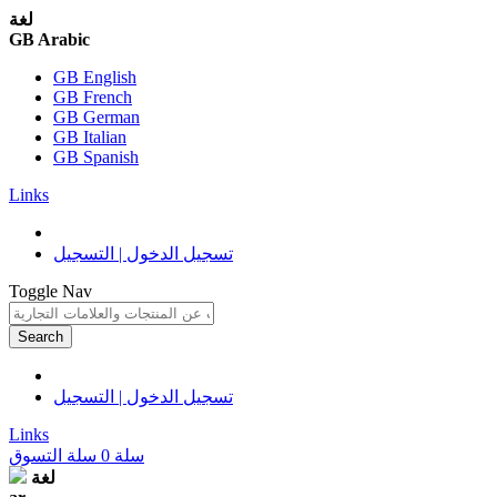
لغة
GB Arabic
GB English
GB French
GB German
GB Italian
GB Spanish
Links
تسجيل الدخول | التسجيل
Toggle Nav
Search
تسجيل الدخول | التسجيل
Links
سلة
0
سلة التسوق
لغة