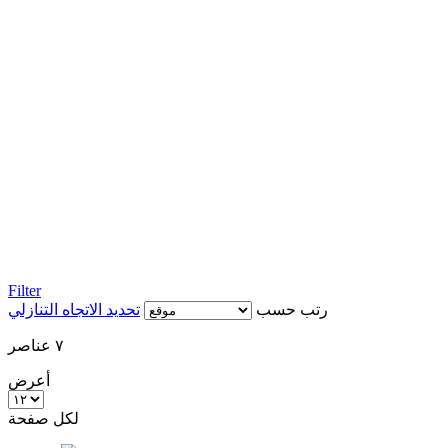
Filter
رتب حسب
تحديد الاتجاه التنازلي
٧
عناصر
أعرض
لكل صفحة