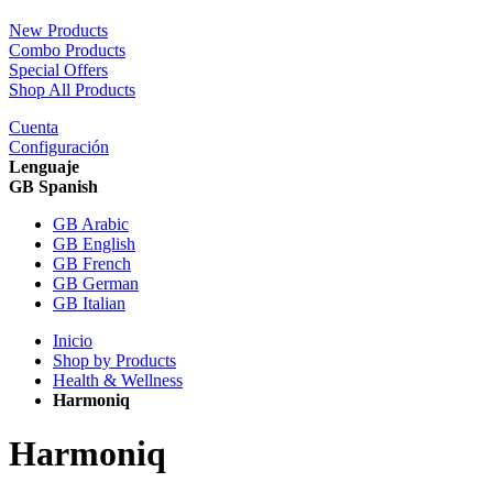
New Products
Combo Products
Special Offers
Shop All Products
Cuenta
Configuración
Lenguaje
GB Spanish
GB Arabic
GB English
GB French
GB German
GB Italian
Inicio
Shop by Products
Health & Wellness
Harmoniq
Harmoniq