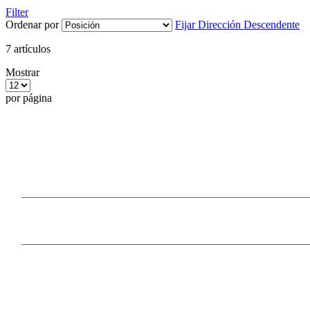
Filter
Ordenar por
Fijar Dirección Descendente
7
artículos
Mostrar
por página
Our Products
Information
Payment Methods