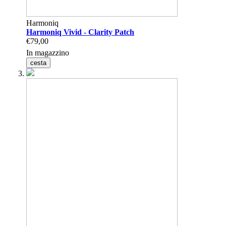
Harmoniq
Harmoniq Vivid - Clarity Patch
€79,00
In magazzino
cesta