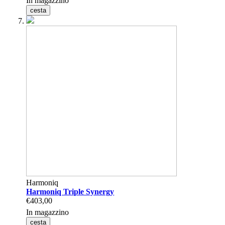
In magazzino
cesta
Harmoniq
Harmoniq Triple Synergy
€403,00
In magazzino
cesta