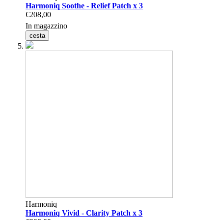
Harmoniq Soothe - Relief Patch x 3
€208,00
In magazzino
cesta
Harmoniq
Harmoniq Vivid - Clarity Patch x 3