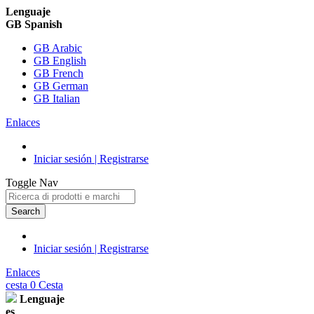
Lenguaje
GB Spanish
GB Arabic
GB English
GB French
GB German
GB Italian
Enlaces
Iniciar sesión | Registrarse
Toggle Nav
Search
Iniciar sesión | Registrarse
Enlaces
cesta
0
Cesta
Lenguaje
es