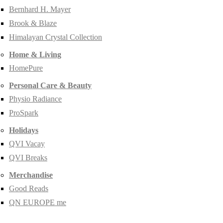
Bernhard H. Mayer
Brook & Blaze
Himalayan Crystal Collection
Home & Living
HomePure
Personal Care & Beauty
Physio Radiance
ProSpark
Holidays
QVI Vacay
QVI Breaks
Merchandise
Good Reads
QN EUROPE me