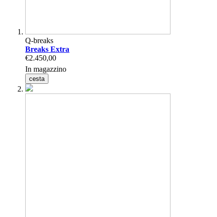
Q-breaks
Breaks Extra
€2.450,00
In magazzino
cesta