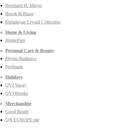
Bernhard H. Mayer
Brook & Blaze
Himalayan Crystal Collection
Home & Living
HomePure
Personal Care & Beauty
Physio Radiance
ProSpark
Holidays
QVI Vacay
QVI Breaks
Merchandise
Good Reads
QN EUROPE me