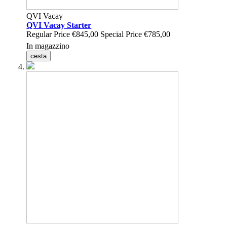
QVI Vacay
QVI Vacay Starter
Regular Price
€845,00
Special Price
€785,00
In magazzino
cesta