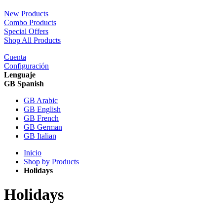
New Products
Combo Products
Special Offers
Shop All Products
Cuenta
Configuración
Lenguaje
GB Spanish
GB Arabic
GB English
GB French
GB German
GB Italian
Inicio
Shop by Products
Holidays
Holidays