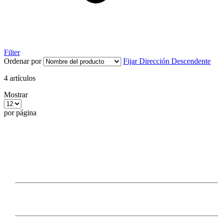
Filter
Ordenar por
Fijar Dirección Descendente
4
artículos
Mostrar
por página
Our Products
Information