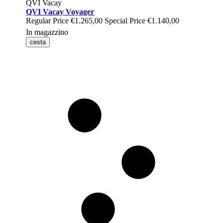
QVI Vacay
QVI Vacay Voyager
Regular Price
€1.265,00
Special Price
€1.140,00
In magazzino
cesta