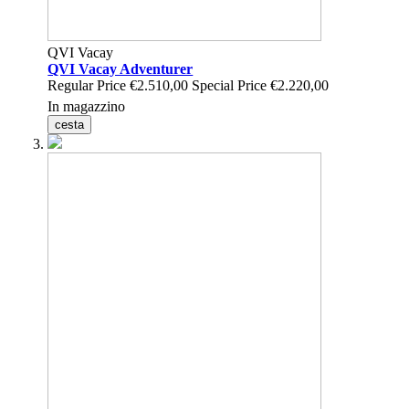
QVI Vacay
QVI Vacay Adventurer
Regular Price
€2.510,00
Special Price
€2.220,00
In magazzino
cesta