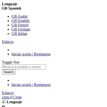
Lenguaje
GB Spanish
GB Arabic
GB English
GB French
GB German
GB Italian
Enlaces
Iniciar sesión | Registrarse
Toggle Nav
Search
Iniciar sesión | Registrarse
Enlaces
cesta
0
Cesta
Lenguaje
es