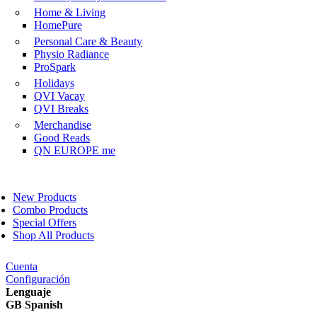
Home & Living
HomePure
Personal Care & Beauty
Physio Radiance
ProSpark
Holidays
QVI Vacay
QVI Breaks
Merchandise
Good Reads
QN EUROPE me
New Products
Combo Products
Special Offers
Shop All Products
Cuenta
Configuración
Lenguaje
GB Spanish