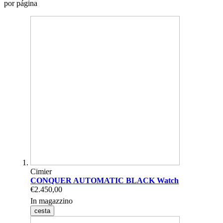
por página
Cimier
CONQUER AUTOMATIC BLACK Watch
€2.450,00
In magazzino
cesta