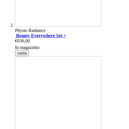
Physio Radiance
Beauty Everywhere Set +
€636,00
In magazzino
cesta