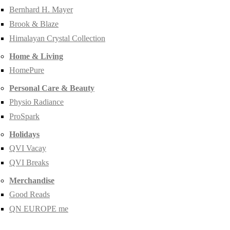
Bernhard H. Mayer
Brook & Blaze
Himalayan Crystal Collection
Home & Living
HomePure
Personal Care & Beauty
Physio Radiance
ProSpark
Holidays
QVI Vacay
QVI Breaks
Merchandise
Good Reads
QN EUROPE me