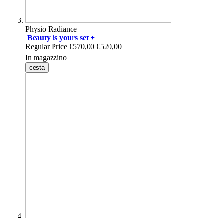
Physio Radiance
Beauty is yours set +
Regular Price
€570,00
€520,00
In magazzino
cesta