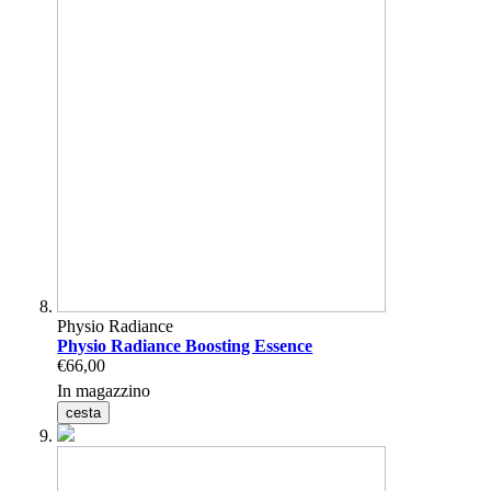
Physio Radiance
Physio Radiance Boosting Essence
€66,00
In magazzino
cesta