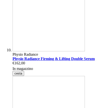
Physio Radiance
Physio Radiance Firming & Lifting Double Serum
€162,00
In magazzino
cesta