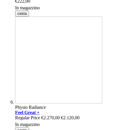
€222,00
In magazzino
cesta
Physio Radiance
Feel Great +
Regular Price
€2.270,00
€2.120,00
In magazzino