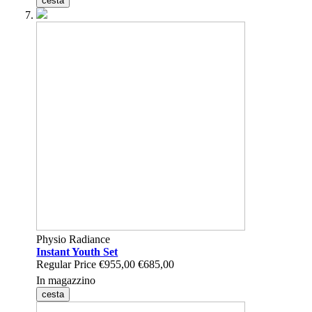
cesta
Physio Radiance
Instant Youth Set
Regular Price
€955,00
€685,00
In magazzino
cesta