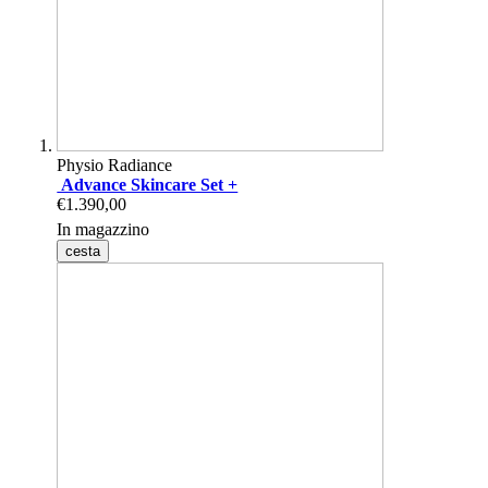
Physio Radiance
Advance Skincare Set +
€1.390,00
In magazzino
cesta