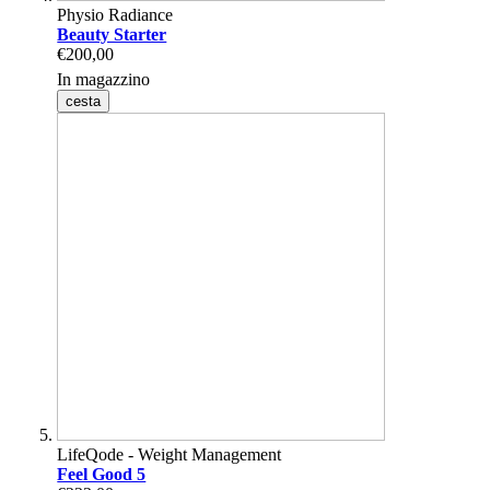
Physio Radiance
Beauty Starter
€200,00
In magazzino
cesta
LifeQode - Weight Management
Feel Good 5