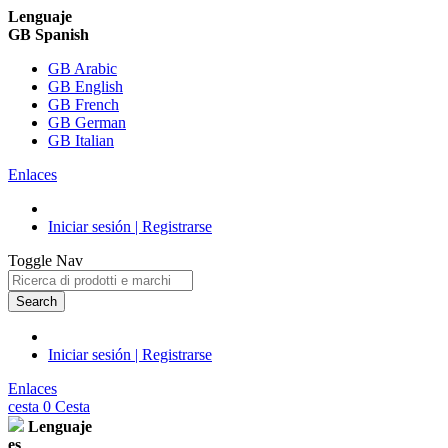
Lenguaje
GB Spanish
GB Arabic
GB English
GB French
GB German
GB Italian
Enlaces
Iniciar sesión | Registrarse
Toggle Nav
Search
Iniciar sesión | Registrarse
Enlaces
cesta
0
Cesta
Lenguaje
es