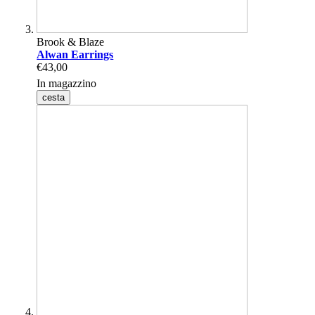
Brook & Blaze
Alwan Earrings
€43,00
In magazzino
cesta