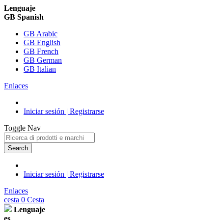
Lenguaje
GB Spanish
GB Arabic
GB English
GB French
GB German
GB Italian
Enlaces
Iniciar sesión | Registrarse
Toggle Nav
Search
Iniciar sesión | Registrarse
Enlaces
cesta
0
Cesta
Lenguaje
es