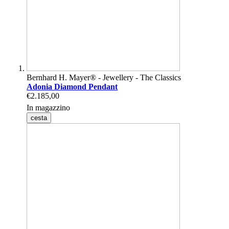
Bernhard H. Mayer® - Jewellery - The Classics
Adonia Diamond Pendant
€2.185,00
In magazzino
cesta