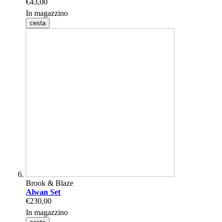
€43,00
In magazzino
cesta
Brook & Blaze
Alwan Set
€230,00
In magazzino