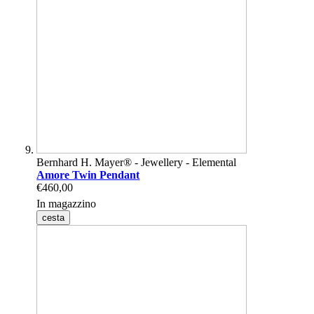
Bernhard H. Mayer® - Jewellery - Elemental
Amore Twin Pendant
€460,00
In magazzino
cesta