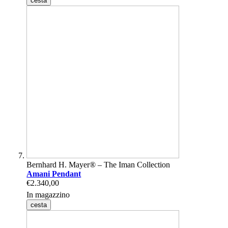
cesta
Bernhard H. Mayer® – The Iman Collection
Amani Pendant
€2.340,00
In magazzino
cesta