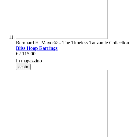
Bernhard H. Mayer® – The Timeless Tanzanite Collection
Bliss Hoop Earrings
€2.115,00
In magazzino
cesta