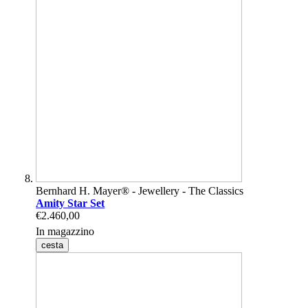
Bernhard H. Mayer® - Jewellery - The Classics
Amity Star Set
€2.460,00
In magazzino
cesta