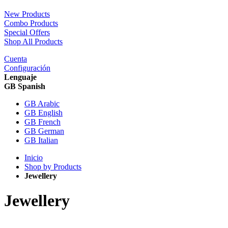
New Products
Combo Products
Special Offers
Shop All Products
Cuenta
Configuración
Lenguaje
GB Spanish
GB Arabic
GB English
GB French
GB German
GB Italian
Inicio
Shop by Products
Jewellery
Jewellery