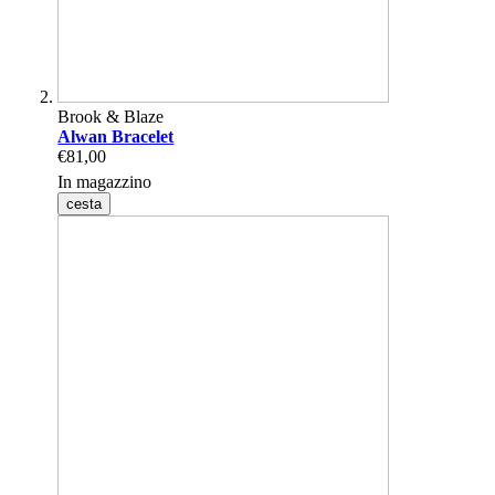
Brook & Blaze
Alwan Bracelet
€81,00
In magazzino
cesta