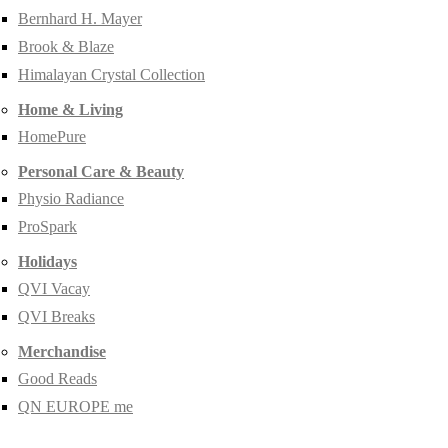
Bernhard H. Mayer
Brook & Blaze
Himalayan Crystal Collection
Home & Living
HomePure
Personal Care & Beauty
Physio Radiance
ProSpark
Holidays
QVI Vacay
QVI Breaks
Merchandise
Good Reads
QN EUROPE me