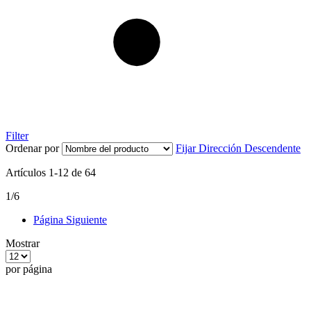
Filter
Ordenar por
Fijar Dirección Descendente
Artículos
1
-
12
de
64
1/6
Página
Siguiente
Mostrar
por página