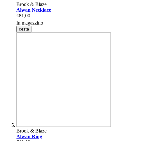
Brook & Blaze
Alwan Necklace
€81,00
In magazzino
cesta
Brook & Blaze
Alwan Ring