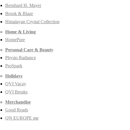
Bernhard H. Mayer
Brook & Blaze
Himalayan Crystal Collection
Home & Living
HomePure
Personal Care & Beauty
Physio Radiance
ProSpark
Holidays
QVI Vacay
QVI Breaks
Merchandise
Good Reads
QN EUROPE me