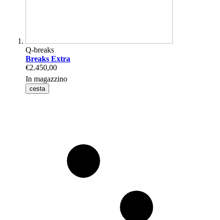
Q-breaks
Breaks Extra
€2.450,00
In magazzino
cesta