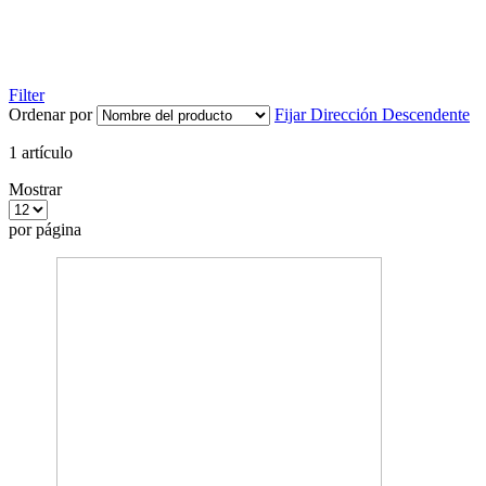
Filter
Ordenar por
Fijar Dirección Descendente
1
artículo
Mostrar
por página