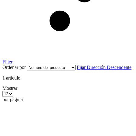
Filter
Ordenar por
Fijar Dirección Descendente
1
artículo
Mostrar
por página
Our Products