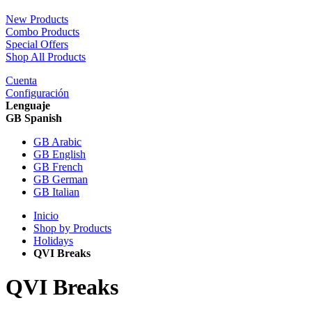
New Products
Combo Products
Special Offers
Shop All Products
Cuenta
Configuración
Lenguaje
GB Spanish
GB Arabic
GB English
GB French
GB German
GB Italian
Inicio
Shop by Products
Holidays
QVI Breaks
QVI Breaks