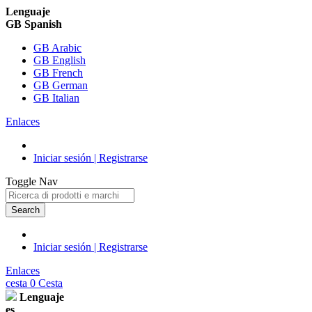
Lenguaje
GB Spanish
GB Arabic
GB English
GB French
GB German
GB Italian
Enlaces
Iniciar sesión | Registrarse
Toggle Nav
Search
Iniciar sesión | Registrarse
Enlaces
cesta
0
Cesta
Lenguaje
es