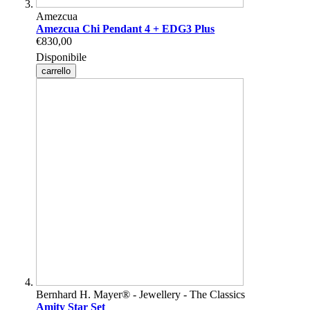
Amezcua
Amezcua Chi Pendant 4 + EDG3 Plus
€830,00
Disponibile
carrello
Bernhard H. Mayer® - Jewellery - The Classics
Amity Star Set