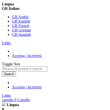
Lingua
GB Italian
GB Arabic
GB English
GB French
GB German
GB Spanish
Links
Accesso | Iscriversi
Toggle Nav
Search
Accesso | Iscriversi
Links
carrello
0
Carrello
Lingua
it