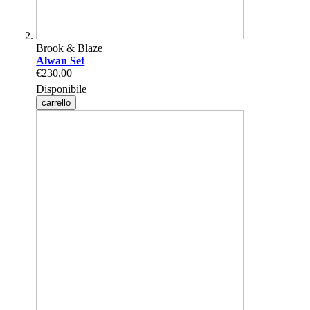
Brook & Blaze
Alwan Set
€230,00
Disponibile
carrello