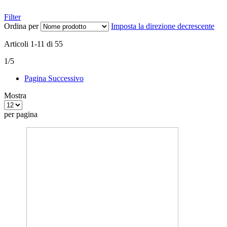
Filter
Ordina per
Imposta la direzione decrescente
Articoli
1
-
11
di
55
1/5
Pagina
Successivo
Mostra
per pagina