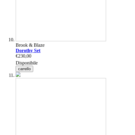
Brook & Blaze
Dorothy Set
€230,00
Disponibile
carrello