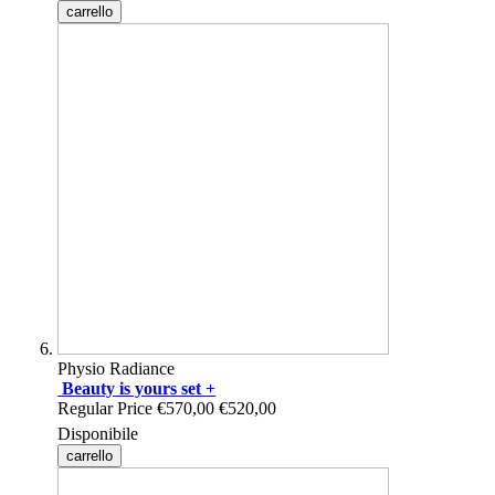
carrello
Physio Radiance
Beauty is yours set +
Regular Price
€570,00
€520,00
Disponibile
carrello