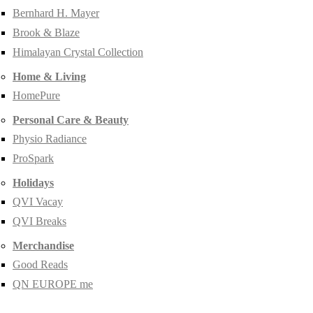
Bernhard H. Mayer
Brook & Blaze
Himalayan Crystal Collection
Home & Living
HomePure
Personal Care & Beauty
Physio Radiance
ProSpark
Holidays
QVI Vacay
QVI Breaks
Merchandise
Good Reads
QN EUROPE me