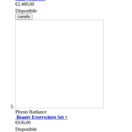
€2.460,00
Disponibile
carrello
Physio Radiance
Beauty Everywhere Set +
€636,00
Disponibile