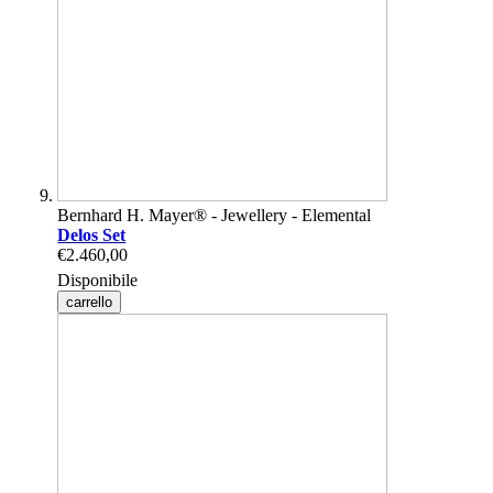
Bernhard H. Mayer® - Jewellery - Elemental
Delos Set
€2.460,00
Disponibile
carrello