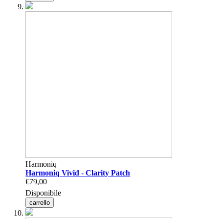
Harmoniq
Harmoniq Vivid - Clarity Patch
€79,00
Disponibile
carrello