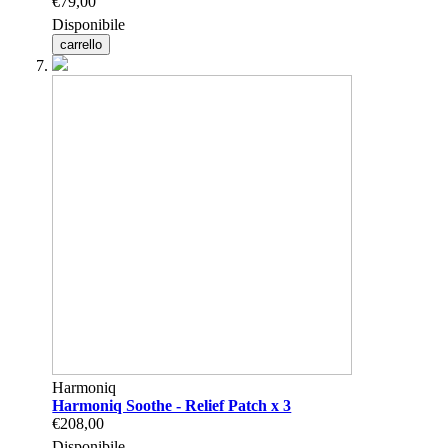
€79,00
Disponibile
carrello
Harmoniq
Harmoniq Soothe - Relief Patch x 3
€208,00
Disponibile