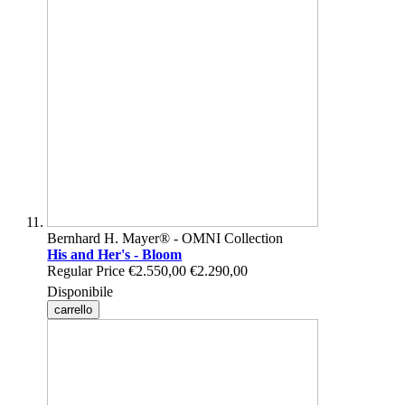
Bernhard H. Mayer® - OMNI Collection
His and Her's - Bloom
Regular Price
€2.550,00
€2.290,00
Disponibile
carrello