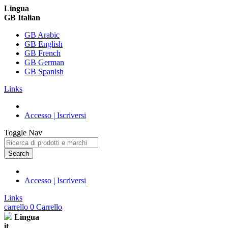
Lingua
GB Italian
GB Arabic
GB English
GB French
GB German
GB Spanish
Links
Accesso | Iscriversi
Toggle Nav
Search
Accesso | Iscriversi
Links
carrello
0
Carrello
Lingua
it