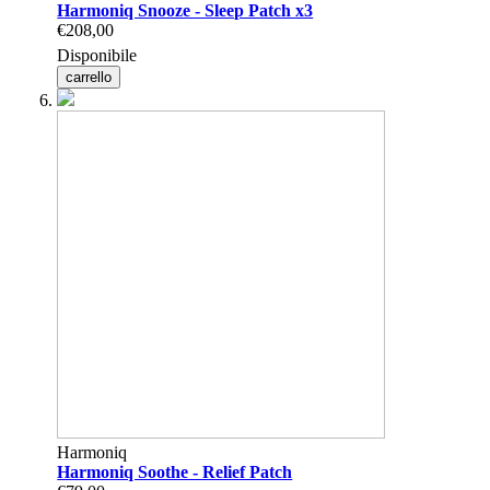
Harmoniq Snooze - Sleep Patch x3
€208,00
Disponibile
carrello
Harmoniq
Harmoniq Soothe - Relief Patch