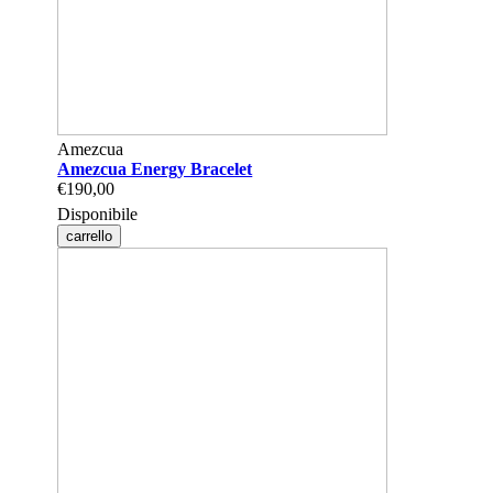
Amezcua
Amezcua Energy Bracelet
€190,00
Disponibile
carrello