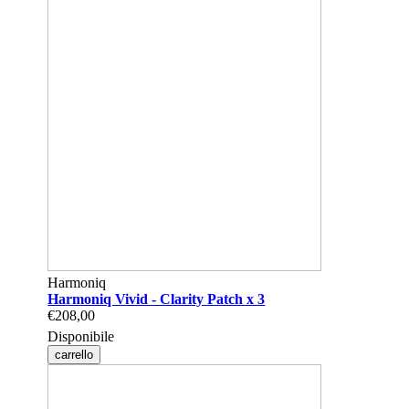
Harmoniq
Harmoniq Vivid - Clarity Patch x 3
€208,00
Disponibile
carrello