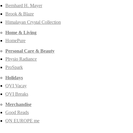
Bernhard H. Mayer
Brook & Blaze
Himalayan Crystal Collection
Home & Living
HomePure
Personal Care & Beauty
Physio Radiance
ProSpark
Holidays
QVI Vacay
QVI Breaks
Merchandise
Good Reads
QN EUROPE me