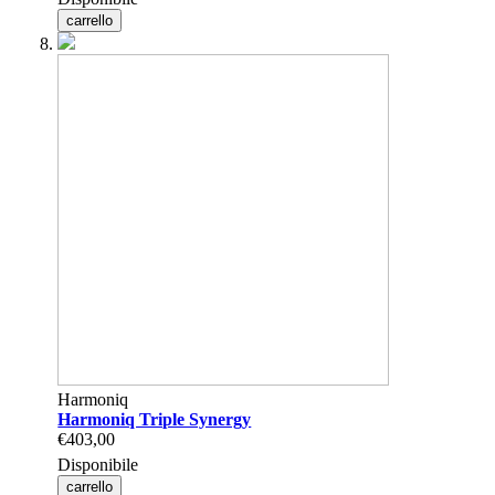
carrello
Harmoniq
Harmoniq Triple Synergy
€403,00
Disponibile
carrello