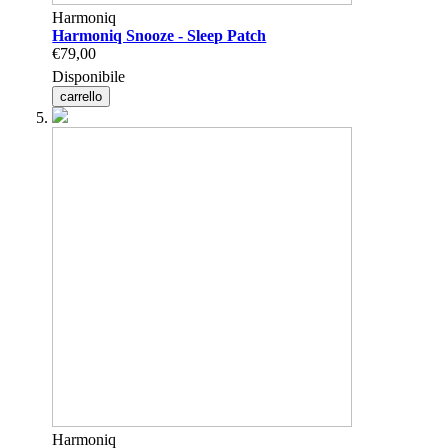
Harmoniq
Harmoniq Snooze - Sleep Patch
€79,00
Disponibile
carrello
Harmoniq