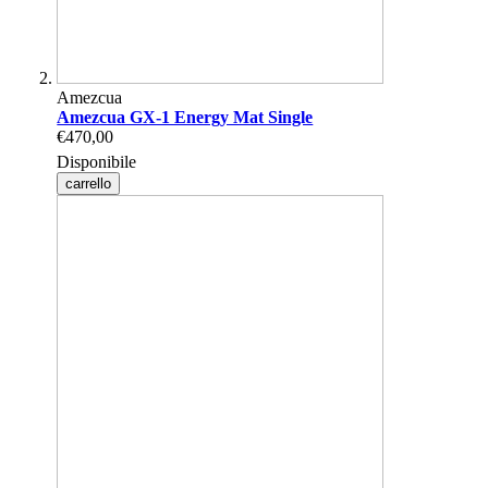
Amezcua
Amezcua GX-1 Energy Mat Single
€470,00
Disponibile
carrello