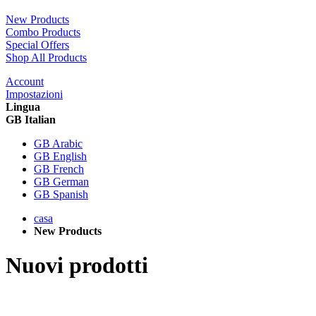
New Products
Combo Products
Special Offers
Shop All Products
Account
Impostazioni
Lingua
GB Italian
GB Arabic
GB English
GB French
GB German
GB Spanish
casa
New Products
Nuovi prodotti