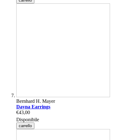
carrello
Bernhard H. Mayer
Dayna Earrings
€43,00
Disponibile
carrello