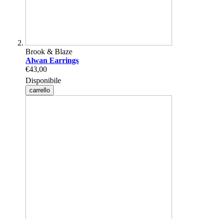
Brook & Blaze
Alwan Earrings
€43,00
Disponibile
carrello