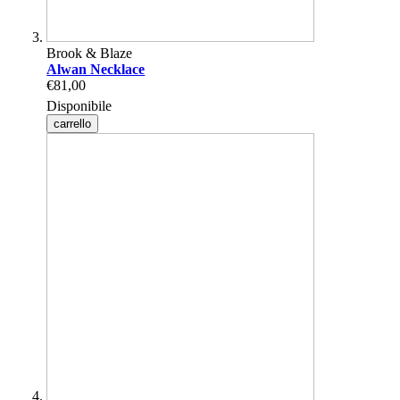
Brook & Blaze
Alwan Necklace
€81,00
Disponibile
carrello