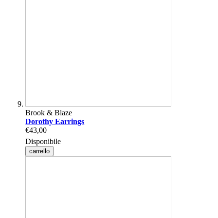
Brook & Blaze
Dorothy Earrings
€43,00
Disponibile
carrello