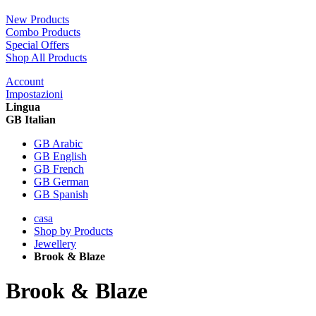
New Products
Combo Products
Special Offers
Shop All Products
Account
Impostazioni
Lingua
GB Italian
GB Arabic
GB English
GB French
GB German
GB Spanish
casa
Shop by Products
Jewellery
Brook & Blaze
Brook & Blaze