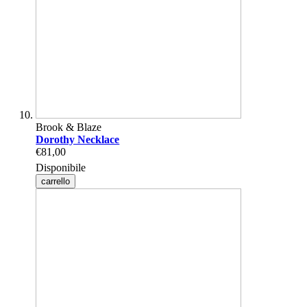
Brook & Blaze
Dorothy Necklace
€81,00
Disponibile
carrello