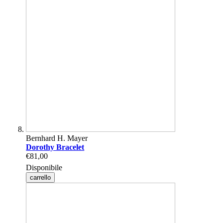
Bernhard H. Mayer
Dorothy Bracelet
€81,00
Disponibile
carrello