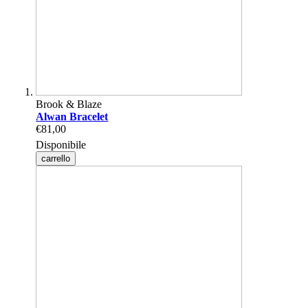
Brook & Blaze
Alwan Bracelet
€81,00
Disponibile
carrello