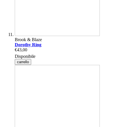
Brook & Blaze
Dorothy Ring
€43,00
Disponibile
carrello