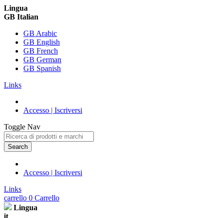
Lingua
GB Italian
GB Arabic
GB English
GB French
GB German
GB Spanish
Links
Accesso | Iscriversi
Toggle Nav
Search
Accesso | Iscriversi
Links
carrello
0
Carrello
Lingua
it