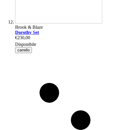
Brook & Blaze
Dorothy Set
€230,00
Disponibile
carrello