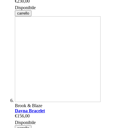
€230,00
Disponibile
carrello
Brook & Blaze
Dayna Bracelet
€156,00
Disponibile