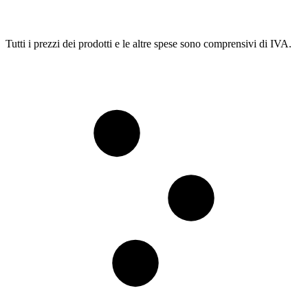
Tutti i prezzi dei prodotti e le altre spese sono comprensivi di IVA.