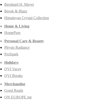
Bernhard H. Mayer
Brook & Blaze
Himalayan Crystal Collection
Home & Living
HomePure
Personal Care & Beauty
Physio Radiance
ProSpark
Holidays
QVI Vacay
QVI Breaks
Merchandise
Good Reads
QN EUROPE me